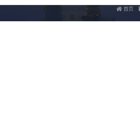
2016年5月29日 凌晨
首页
4.6k 字
39 分钟