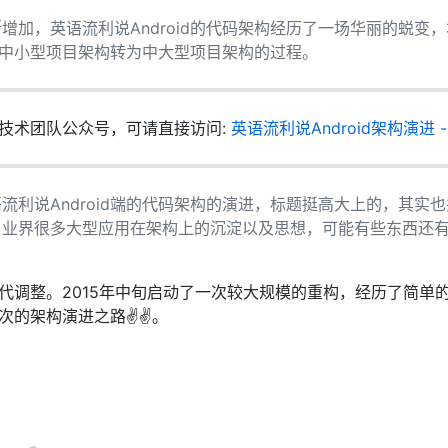
增加，英语流利说Android的代码架构经历了一场华丽的蜕变
一个中小型项目架构转为中大型项目架构的过程。
技术团队公众号，可请直接访问:
英语流利说Android架构演进
流利说Android端的代码架构的演进，标题挺高大上的，其实
了业界很多大型应用在架构上的沉淀以及思想，可能有些东西还
代调整。2015年中旬启动了一次较大规模的重构，经历了简单
次的架构演进之路✌✌。