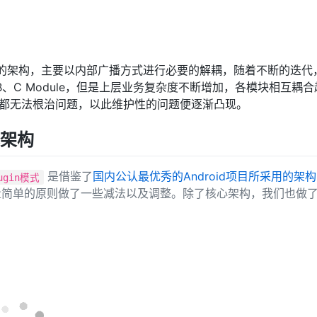
端早期的架构，主要以内部广播方式进行必要的解耦，随着不断的迭
、C Module，但是上层业务复杂度不断增加，各模块相互耦
都无法根治问题，以此维护性的问题便逐渐凸现。
心架构
是借鉴了
国内公认最优秀的Android项目所采用的架构
ugin模式
量简单的原则做了一些减法以及调整。除了核心架构，我们也做
。