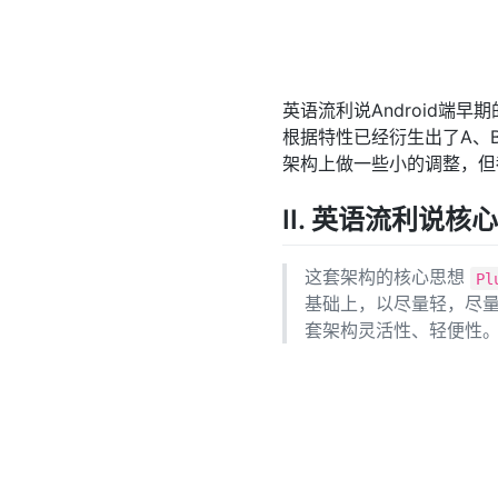
英语流利说Android
根据特性已经衍生出了A、B
架构上做一些小的调整，但
II. 英语流利说核
这套架构的核心思想
Pl
基础上，以尽量轻，尽
套架构灵活性、轻便性