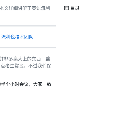
，本文详细讲解了英语流利
目录
 - 流利说技术团队
也并非多高大上的东西，整
有点老生常谈，不过我们保
的半个小时会议，大家一致