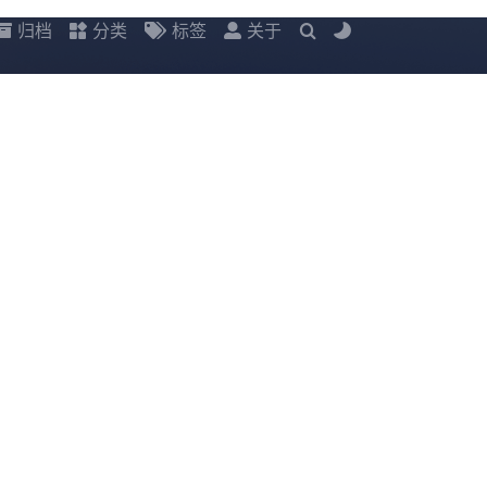
归档
分类
标签
关于