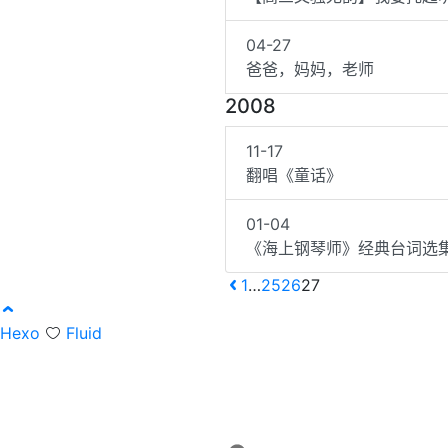
04-27
爸爸，妈妈，老师
2008
11-17
翻唱《童话》
01-04
《海上钢琴师》经典台词选
1
…
25
26
27
Hexo
Fluid