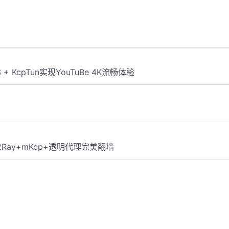
S + KcpTun实现YouTuBe 4K流畅体验
V2Ray+mKcp+透明代理完美翻墙