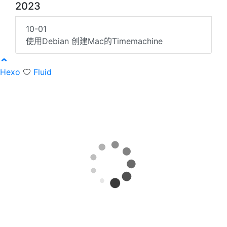
2023
10-01
使用Debian 创建Mac的Timemachine
Hexo
Fluid