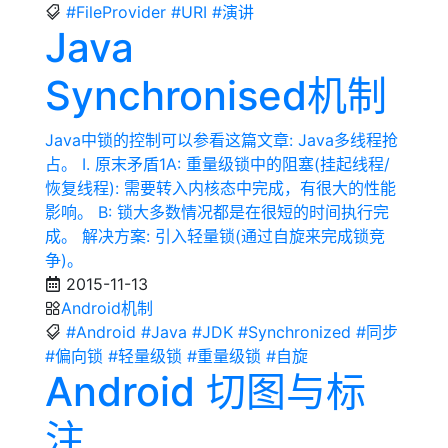
#FileProvider
#URI
#演讲
Java
Synchronised机制
Java中锁的控制可以参看这篇文章: Java多线程抢
占。 I. 原末矛盾1A: 重量级锁中的阻塞(挂起线程/
恢复线程): 需要转入内核态中完成，有很大的性能
影响。 B: 锁大多数情况都是在很短的时间执行完
成。 解决方案: 引入轻量锁(通过自旋来完成锁竞
争)。
2015-11-13
Android机制
#Android
#Java
#JDK
#Synchronized
#同步
#偏向锁
#轻量级锁
#重量级锁
#自旋
Android 切图与标
注