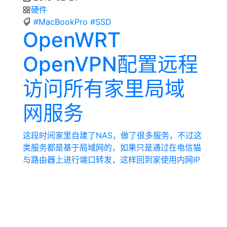
硬件
#MacBookPro
#SSD
OpenWRT
OpenVPN配置远程
访问所有家里局域
网服务
这段时间家里自建了NAS，做了很多服务，不过这
类服务都是基于局域网的，如果只是通过在电信猫
与路由器上进行端口转发，这样回到家使用内网IP
内网的端口策略，出门后又要改用公网IP，公网端
口策略十分不方便，于是想到了公司目前很多AWS
服务都是基于OpenVPN对其局域网内的各类服务
访问，于是就打算在OpenWRT上搭建一个
OpenVPN服务，这样出门只需要通过Tunnelbli