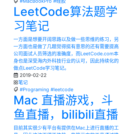
#MacBookPro
#硅胶
LeetCode算法题学
习笔记
一方面是想要开阔思路以及做一些思维的练习，另
一方面也是做了几题觉得挺有意思的还有需要提高
公司面试人员筛选的准确度，而LeetCode.com本
身也是深受海内外科技行业的认可，因此持续化的
做点LeetCode学习笔记。
2019-02-22
笔记
#Programing
#leetcode
Mac 直播游戏，斗
鱼直播，bilibili直播
目前其实很少有平台有提供在Mac上进行直播的工