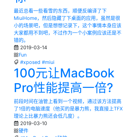
最近总看一些看雪的东西，顺便反编译了下
MiuiHome，然后隐藏了下桌面的应用，虽然是很
小的场景吧，但是想想记录下，这个事情本身应该
大家都用不到吧，不过作为一个小案例应该还是不
错的。
2019-03-14
Fun
#xposed
#miui
100元让MacBook
Pro性能提高一倍?
前段时间在油管上看到一个视频，通过该方法提高
了1倍的电脑速度（他买的是暴力熊，我直接上TFX
理论上比暴力熊还会低几度）。
2019-03-10
硬件