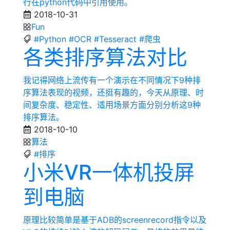
行在python代码中引用使用。
2018-10-31
Fun
#Python
#OCR
#Tesseract
#爬虫
各类排序算法对比
我记得网络上流传有一个演示在不同情况下9种排
序算法表现的视频，还挺有趣的，今天从原理、时
间复杂度、稳定性、适用场景方面分别分析这9种
排序算法。
2018-10-10
算法
#排序
小米VR一体机投屏
到电脑
原理比较简单是基于ADB的screenrecord指令以及