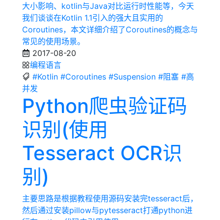
大小影响、kotlin与Java对比运行时性能等，今天
我们谈谈在Kotlin 1.1引入的强大且实用的
Coroutines，本文详细介绍了Coroutines的概念与
常见的使用场景。
2017-08-20
编程语言
#Kotlin
#Coroutines
#Suspension
#阻塞
#高
并发
Python爬虫验证码
识别(使用
Tesseract OCR识
别)
主要思路是根据教程使用源码安装完tesseract后，
然后通过安装pillow与pytesseract打通python进