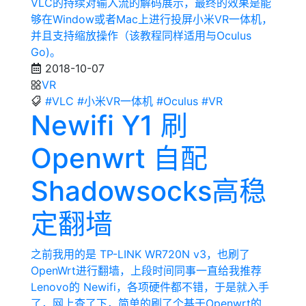
VLC的持续对输入流的解码展示，最终的效果是能
够在Window或者Mac上进行投屏小米VR一体机，
并且支持缩放操作（该教程同样适用与Oculus
Go)。
2018-10-07
VR
#VLC
#小米VR一体机
#Oculus
#VR
Newifi Y1 刷
Openwrt 自配
Shadowsocks高稳
定翻墙
之前我用的是 TP-LINK WR720N v3，也刷了
OpenWrt进行翻墙，上段时间同事一直给我推荐
Lenovo的 Newifi，各项硬件都不错，于是就入手
了，网上查了下，简单的刷了个基于Openwrt的